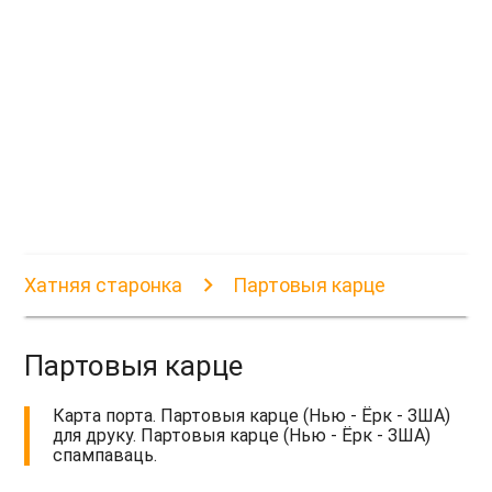
Хатняя старонка
Партовыя карце
Партовыя карце
Карта порта. Партовыя карце (Нью - Ёрк - ЗША)
для друку. Партовыя карце (Нью - Ёрк - ЗША)
спампаваць.