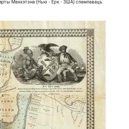
карты Манхэтэна (Нью - Ёрк - ЗША) спампаваць.