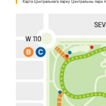
Карта Цэнтральнага парку. Цэнтральны парк пр