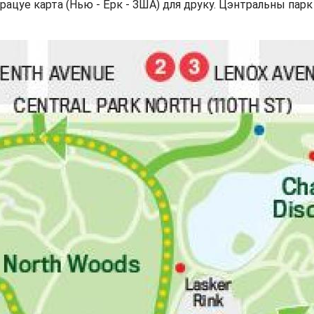
ацуе карта (Нью - Ёрк - ЗША) для друку. Цэнтральны парк